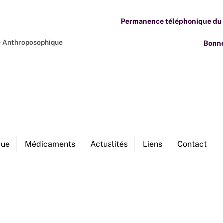
Permanence téléphonique du M
ne Anthroposophique
Bonne
que
Médicaments
Actualités
Liens
Contact