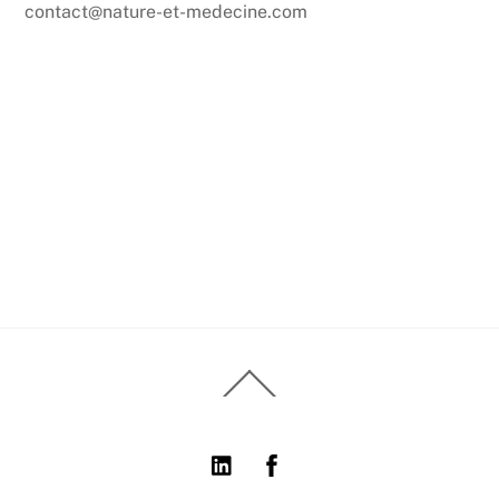
contact@nature-et-medecine.com
Back
To
Top