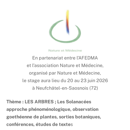
En partenariat entre l’AFEDMA
et
l’
association
Nature
et
Médecine,
organisé par
Nature
et
Médecine,
le stage aura lieu du 20 au 23 juin 2026
à Neufchâtel-en-Saosnois (72)
Thème : LES ARBRES ; Les Solanacées
approche phénoménologique, observation
goethéenne de plantes, sorties botaniques,
conférences, études de texte
s