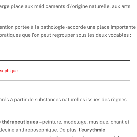
rge place aux médicaments d\’origine naturelle, aux arts
tention portée à la pathologie -accorde une place importante
pratiques que l’on peut regrouper sous les deux vocables :
osophique
és à partir de substances naturelles issues des règnes
s thérapeutiques
– peinture, modelage, musique, chant et
médecine anthroposophique. De plus,
l’eurythmie