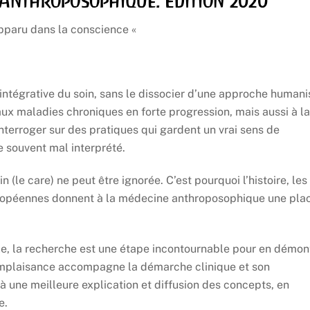
e Anthroposophique. Edition 2020
 apparu dans la conscience «
ntégrative du soin, sans le dissocier d’une approche humani
ux maladies chroniques en forte progression, mais aussi à la
nterroger sur des pratiques qui gardent un vrai sens de
 souvent mal interprété.
(le care) ne peut être ignorée. C’est pourquoi l’histoire, les
européennes donnent à la médecine anthroposophique une pla
, la recherche est une étape incontournable pour en démon
 complaisance accompagne la démarche clinique et son
 une meilleure explication et diffusion des concepts, en
e.