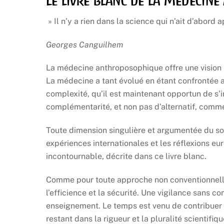
Le livre blanc de la Médecin
» Il n’y a rien dans la science qui n’ait d’abord
Georges Canguilhem
La médecine anthroposophique offre une vision i
La médecine a tant évolué en étant confrontée a
complexité, qu’il est maintenant opportun de s’i
complémentarité, et non pas d’alternatif, comme
Toute dimension singulière et argumentée du soin 
expériences internationales et les réflexions 
incontournable, décrite dans ce livre blanc.
Comme pour toute approche non conventionnelle
l’efficience et la sécurité. Une vigilance sans
enseignement. Le temps est venu de contribuer à
restant dans la rigueur et la pluralité scientifiqu