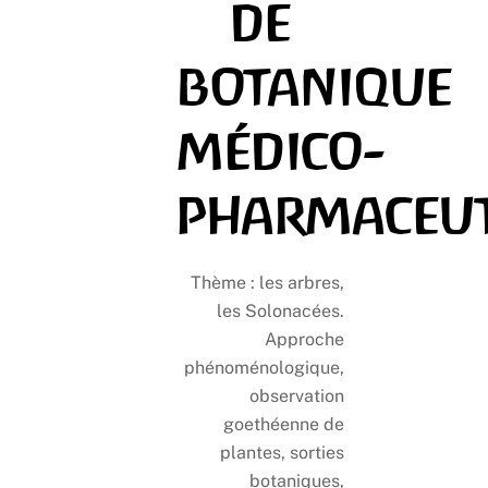
de
botanique
médico-
pharmaceu
Thème : les arbres,
les Solonacées.
Approche
phénoménologique,
observation
goethéenne de
plantes, sorties
botaniques,