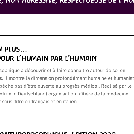
e, non agressive, respectueuse de l’h
en plus…
 pour l’humain par l’humain
sophique à découvrir et à faire connaître autour de soi en
hes. Il montre la dimension profondément humaine et humanis
mpêche pas d’être ouverte au progrès médical. Réalisé par le
zin in Deutschland) organisation faîtière de la médecine
ous-titré en français et en italien.