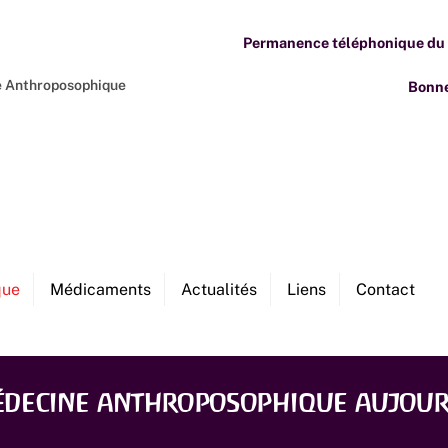
Permanence téléphonique du M
ne Anthroposophique
Bonne
que
Médicaments
Actualités
Liens
Contact
édecine anthroposophique aujour