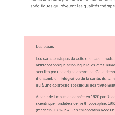
spécifiques qui révèlent les
qualités thérape
Les bases
Les caractéristiques de cette orientation médi
anthroposophique selon laquelle les êtres humai
sont liés par une origine commune. Cette dém
d’ensemble – intégrative de la santé, de la m
qu’à une approche spécifique des traitemen
A partir de l’impulsion donnée en 1920 par Rudol
scientifique, fondateur de l’anthroposophie, 1
(médecin, 1876-1943) en collaboration avec un