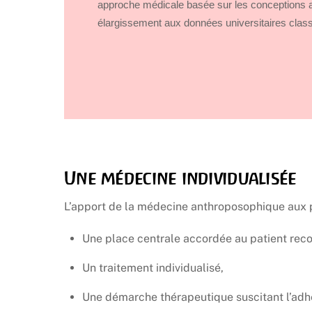
approche médicale basée sur les conceptions 
élargissement aux données universitaires clas
Une médecine individualisée
L’apport de la médecine anthroposophique aux pa
Une place centrale accordée au patient rec
Un traitement individualisé,
Une démarche thérapeutique suscitant l’adhés