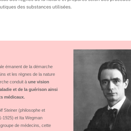
utiques des substances utilisées.
cale émanent de la démarche
ns et les règnes de la nature
arche conduit à
une vision
aladie et de la guérison ainsi
ts médicaux.
f Steiner (philosophe et
861-1925) et Ita Wegman
 groupe de médecins, cette