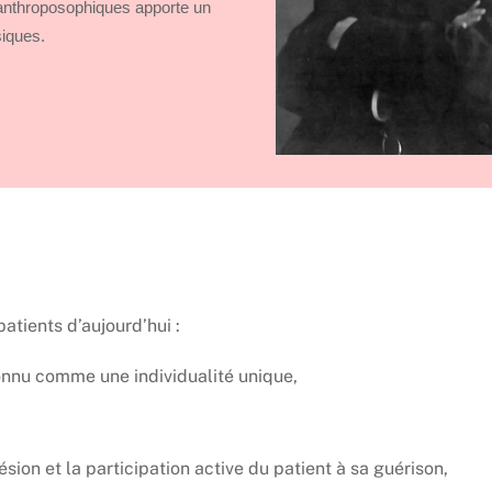
anthroposophiques apporte un
siques.
tients d’aujourd’hui :
onnu comme une individualité unique,
ion et la participation active du patient à sa guérison,