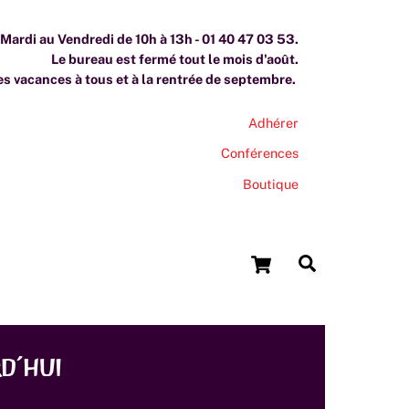
ardi au Vendredi de 10h à 13h - 01 40 47 03 53.
Le bureau est fermé tout le mois d'août.
s vacances à tous et à la rentrée de septembre.
Adhérer
Conférences
Boutique
Cart
Search
d’hui