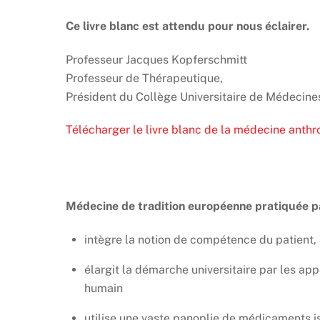
Ce livre blanc est attendu pour nous éclairer.
Professeur Jacques Kopferschmitt
Professeur de Thérapeutique,
Président du Collège Universitaire de Médecine
Télécharger le livre blanc de la médecine anth
Médecine de tradition européenne pratiquée p
intègre la notion de
compétence du patient
,
élargit la démarche universitaire par les ap
humain
utilise une vaste panoplie de médicaments
i