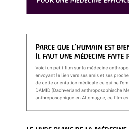
Pour une médecine efficac
Parce que l’humain est bi
Il faut une médecine faite
Voici un petit film sur la médecine anthropo
envoyant le lien vers ses amis et ses proc
de cette orientation médicale ce qui ne l’e
DAMID (Dachverland anthroposophische Medi
anthroposophique en Allemagne, ce film est s