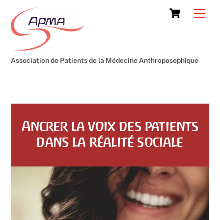
Skip
Cart
Men
to
content
Association de Patients de la Médecine Anthroposophique
Ancrer la voix des patients
dans la réalité sociale