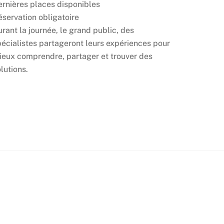
ernières places disponibles
servation obligatoire
rant la journée, le grand public, des
écialistes partageront leurs expériences pour
ieux comprendre, partager et trouver des
lutions.