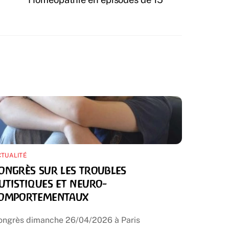
TUALITÉ
ongrès sur les troubles
utistiques et neuro-
omportementaux
ongrès dimanche 26/04/2026 à Paris