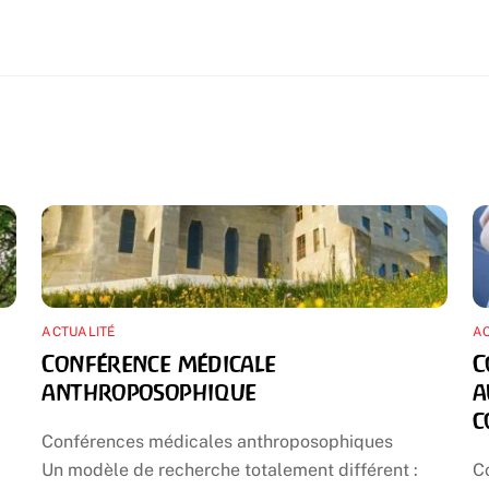
ACTUALITÉ
AC
Conférence médicale
C
anthroposophique
a
c
Conférences médicales anthroposophiques
Un modèle de recherche totalement différent :
C