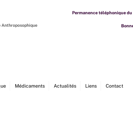
Permanence téléphonique du M
ne Anthroposophique
Bonne
que
Médicaments
Actualités
Liens
Contact