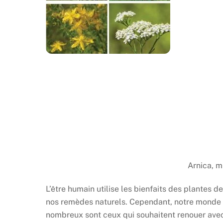
Arnica, m
L’être humain utilise les bienfaits des plantes 
nos remèdes naturels. Cependant, notre monde 
nombreux sont ceux qui souhaitent renouer avec l