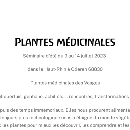
Plantes médicinales
Séminaire d’été du 9 au 14 juillet 2023
dans le Haut-Rhin à Oderen 68830
Plantes médicinales des Vosges
illepertuis, gentiane, achillée… : rencontres, transformations
depuis des temps immémoriaux. Elles nous procurent alimentati
toujours plus technologique nous a éloigné du monde végéta
es plantes pour mieux les découvrir, les comprendre et les u