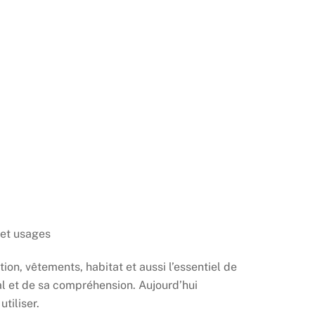
 et usages
on, vêtements, habitat et aussi l’essentiel de
l et de sa compréhension. Aujourd’hui
tiliser.