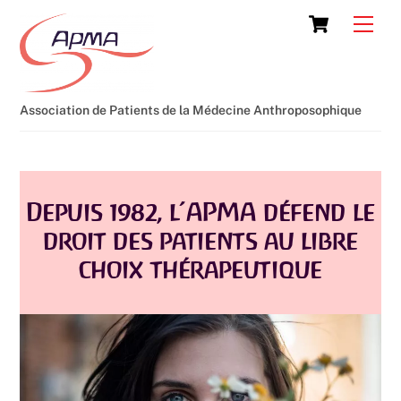
Skip
Cart
Men
to
content
Association de Patients de la Médecine Anthroposophique
Depuis 1982, l’APMA défend le
droit des patients au libre
choix thérapeutique