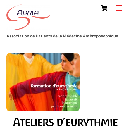
Skip
Cart
Men
to
content
Association de Patients de la Médecine Anthroposophique
Ateliers d’eurythmie