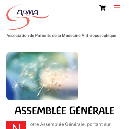
Skip
Cart
Men
to
content
Association de Patients de la Médecine Anthroposophique
Assemblée Générale
Notre Assemblée Générale, portant sur