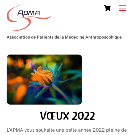
Skip
Cart
Men
to
content
Association de Patients de la Médecine Anthroposophique
Vœux 2022
L’APMA vous souhaite une belle année 2022 pleine de