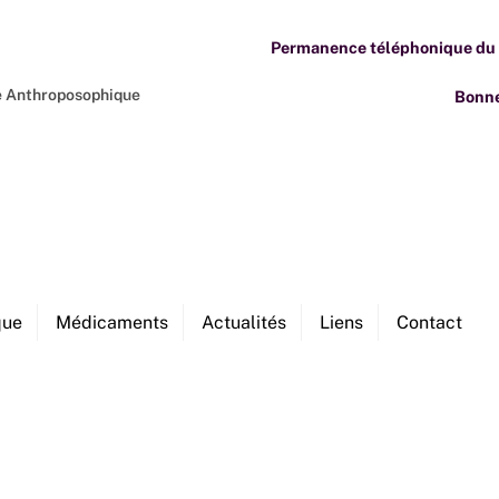
Permanence téléphonique du M
ne Anthroposophique
Bonne
que
Médicaments
Actualités
Liens
Contact