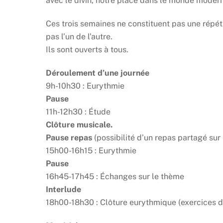
avec le divin, notre place dans le monde moder
Ces trois semaines ne constituent pas une répé
pas l’un de l’autre.
Ils sont ouverts à tous.
Déroulement d’une journée
9h-10h30 : Eurythmie
Pause
11h-12h30 : Étude
Clôture musicale.
Pause repas
(possibilité d’un repas partagé sur
15h00-16h15 : Eurythmie
Pause
16h45-17h45 : Échanges sur le thème
Interlude
18h00-18h30 : Clôture eurythmique (exercices d’