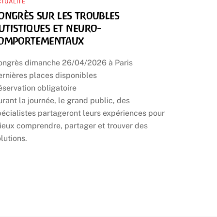
TUALITÉ
ongrès sur les troubles
utistiques et neuro-
omportementaux
ongrès dimanche 26/04/2026 à Paris
ernières places disponibles
servation obligatoire
rant la journée, le grand public, des
écialistes partageront leurs expériences pour
ieux comprendre, partager et trouver des
lutions.