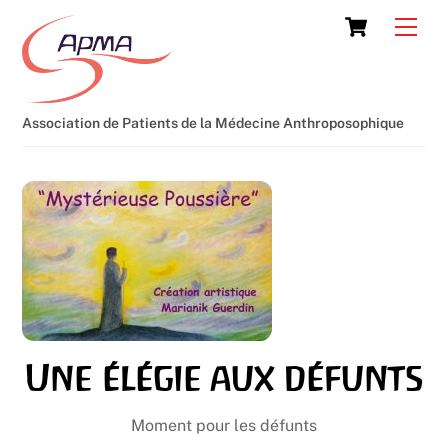
Skip
Cart
Men
to
content
Association de Patients de la Médecine Anthroposophique
Une élégie aux défunts
Moment pour les défunts