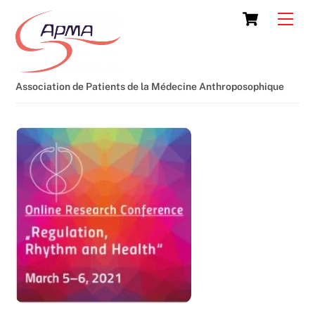
Skip
Cart
Men
to
content
Association de Patients de la Médecine Anthroposophique