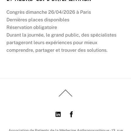
Congrès dimanche 26/04/2026 à Paris
Dernières places disponibles
Réservation obligatoire
Durant la journée, le grand public, des spécialistes
partageront leurs expériences pour mieux
comprendre, partager et trouver des solutions.
Back
To
Top
Association de Patients de la Médecine Anthroposophique - 13, rue