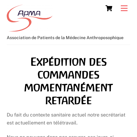
Skip
Cart
Men
to
content
Association de Patients de la Médecine Anthroposophique
Expédition des
commandes
momentanément
retardée
Du fait du contexte sanitaire actuel notre secrétariat
est actuellement en télétravail.