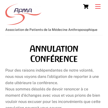
Skip
Cart
Men
to
content
Association de Patients de la Médecine Anthroposophique
Annulation
Conférence
Pour des raisons indépendantes de notre volonté,
nous nous voyons dans l’obligation de reporter à une
date ultérieure la conférence.
Nous sommes désolés de devoir renoncer à ce
moment d’échanges avec vous et vous prions de bien
vouloir nous excuser pour les inconvénients que cette
annulation pourrait vous causer.