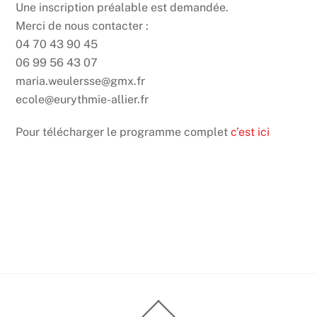
Une inscription préalable est demandée.
Merci de nous contacter :
04 70 43 90 45
06 99 56 43 07
maria.weulersse@gmx.fr
ecole@eurythmie-allier.fr
Pour télécharger le programme complet
c’est ici
Back
To