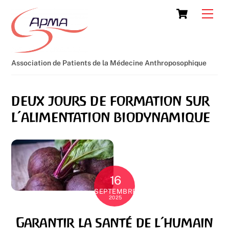
Skip
Cart
Men
to
content
Association de Patients de la Médecine Anthroposophique
deux jours de formation sur
l’alimentation biodynamique
16
SEPTEMBRE
2025
Garantir la santé de l’humain