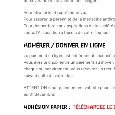
persévérante de la volonté des usagers.
Pour être forte et représentative,
Pour assurer la pérennité de la médecine anthr
Pour donner force aux aspirations de la société 
santé, l’Association a besoin de votre soutien.
Adhérer / donner en ligne
Le paiement en ligne est entièrement sécurisé pa
Vous avez le choix entre un paiement au moyen 
chèque ou par virement. Vous recevrez un reçu f
suivant celle de votre don.
ATTENTION : tout paiement est valable pour l’ann
au 31 décembre)
Adhésion papier :
Téléchargez le 