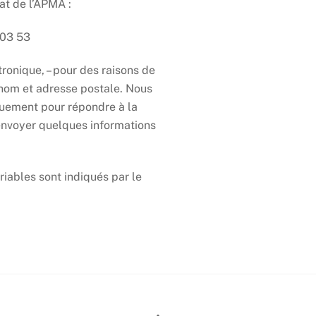
at de l’APMA :
 03 53
ronique, – pour des raisons de
énom et adresse postale. Nous
quement pour répondre à la
nvoyer quelques informations
iables sont indiqués par le