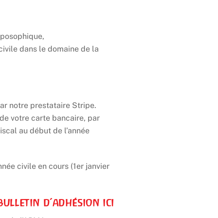
oposophique,
civile dans le domaine de la
r notre prestataire Stripe.
de votre carte bancaire, par
iscal au début de l’année
ée civile en cours (1er janvier
bulletin d’adhésion ici