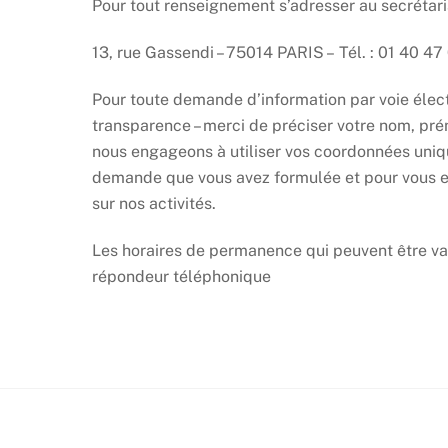
Pour tout renseignement s’adresser au secrétari
13, rue Gassendi – 75014 PARIS – Tél. : 01 40 47
Pour toute demande d’information par voie élect
transparence – merci de préciser votre nom, pr
nous engageons à utiliser vos coordonnées uni
demande que vous avez formulée et pour vous e
sur nos activités.
Les horaires de permanence qui peuvent être var
répondeur téléphonique