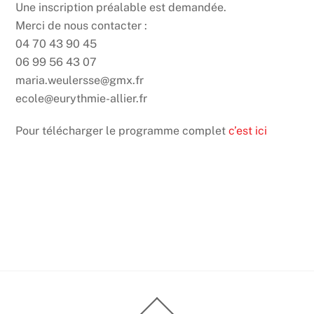
Une inscription préalable est demandée.
Merci de nous contacter :
04 70 43 90 45
06 99 56 43 07
maria.weulersse@gmx.fr
ecole@eurythmie-allier.fr
Pour télécharger le programme complet
c’est ici
Back
To