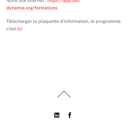
notre site internet :
https://app.bio-
dynamie.org/formations
Télécharger la plaquette d’information, le programme
c’est
ici
Back
To
Top