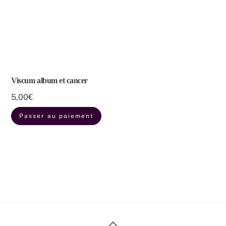
Viscum album et cancer
5,00
€
Passer au paiement
Back