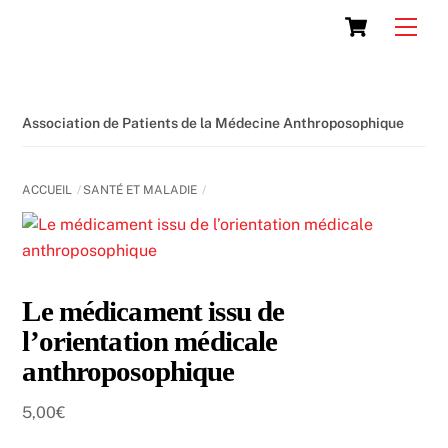
Skip
Cart
Men
to
content
Association de Patients de la Médecine Anthroposophique
ACCUEIL
SANTÉ ET MALADIE
Le médicament issu de
l’orientation médicale
anthroposophique
5,00
€