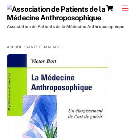
Skip
Cart
Men
to
content
Association de Patients de la Médecine Anthroposophique
ACCUEIL
SANTÉ ET MALADIE