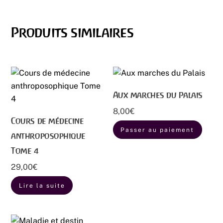
Produits similaires
Aux marches du Palais
8,00
€
Cours de médecine
Passer au paiement
anthroposophique
Tome 4
29,00
€
Lire la suite