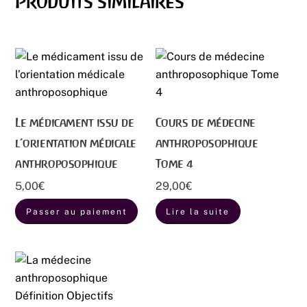
Produits similaires
Le médicament issu de
Cours de médecine
l’orientation médicale
anthroposophique
anthroposophique
Tome 4
5,00
€
29,00
€
Passer au paiement
Lire la suite