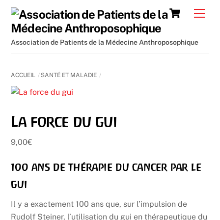
Skip
Cart
Men
to
content
Association de Patients de la Médecine Anthroposophique
ACCUEIL
SANTÉ ET MALADIE
La force du gui
9,00
€
100 ans de thérapie du cancer par le
gui
Il y a exactement 100 ans que, sur l’impulsion de
Rudolf Steiner, l’utilisation du gui en thérapeutique du