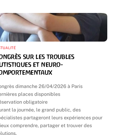
TUALITÉ
ongrès sur les troubles
utistiques et neuro-
omportementaux
ongrès dimanche 26/04/2026 à Paris
ernières places disponibles
servation obligatoire
rant la journée, le grand public, des
écialistes partageront leurs expériences pour
ieux comprendre, partager et trouver des
lutions.