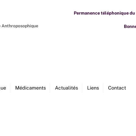
Permanence téléphonique du M
ne Anthroposophique
Bonne
que
Médicaments
Actualités
Liens
Contact