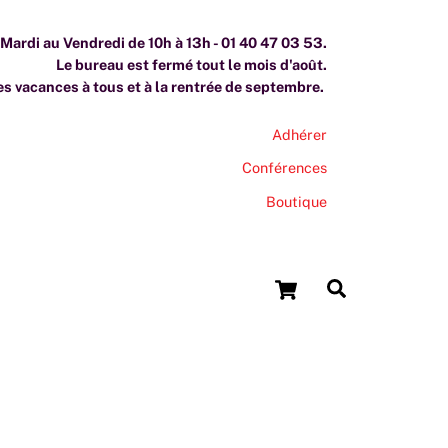
ardi au Vendredi de 10h à 13h - 01 40 47 03 53.
Le bureau est fermé tout le mois d'août.
s vacances à tous et à la rentrée de septembre.
Adhérer
Conférences
Boutique
Cart
Search