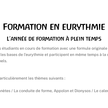
Formation en eurythmie
L’année de formation à plein temps
 étudiants en cours de formation avec une formule originale :
es bases de l’eurythmie et participent en même temps à la cr
els.
articulièrement les thèmes suivants :
anètes / La conduite de forme, Appolon et Dionysos / Le calen