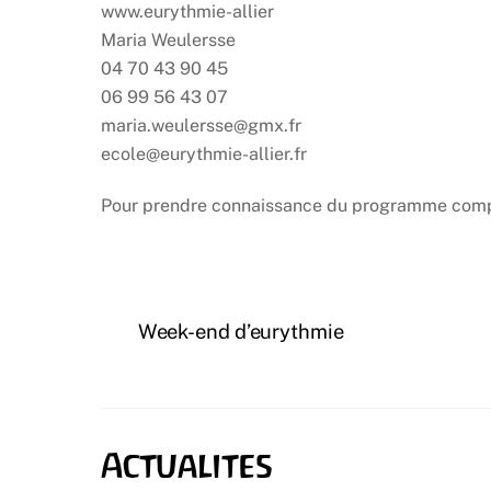
www.eurythmie-allier
Maria Weulersse
04 70 43 90 45
06 99 56 43 07
maria.weulersse@gmx.fr
ecole@eurythmie-allier.fr
Pour prendre connaissance du programme compl
Week-end d’eurythmie