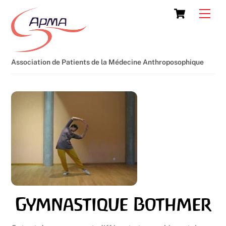
Skip
Cart
Men
to
content
Association de Patients de la Médecine Anthroposophique
Gymnastique Bothmer