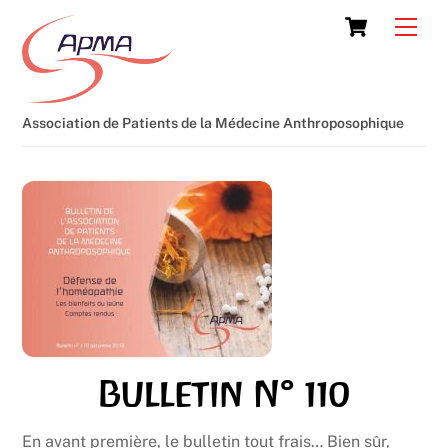
Skip
Cart
Men
to
content
Association de Patients de la Médecine Anthroposophique
Bulletin N° 110
En avant première, le bulletin tout frais… Bien sûr,