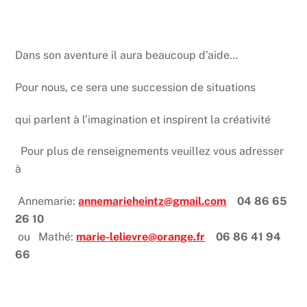
Dans son aventure il aura beaucoup d’aide…
Pour nous, ce sera une succession de situations
qui parlent à l’imagination et inspirent la créativité
Pour plus de renseignements veuillez vous adresser
à
Annemarie:
annemarieheintz@gmail.com
04 86 65
26 10
ou Mathé:
marie-lelievre@orange.fr
06 86 41 94
66