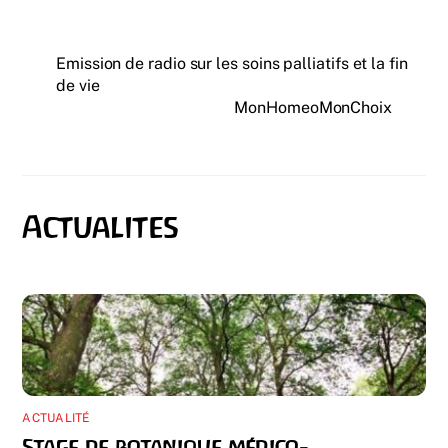
Emission de radio sur les soins palliatifs et la fin
de vie
MonHomeoMonChoix
ACTUALITÉ
Stage de botanique médico-