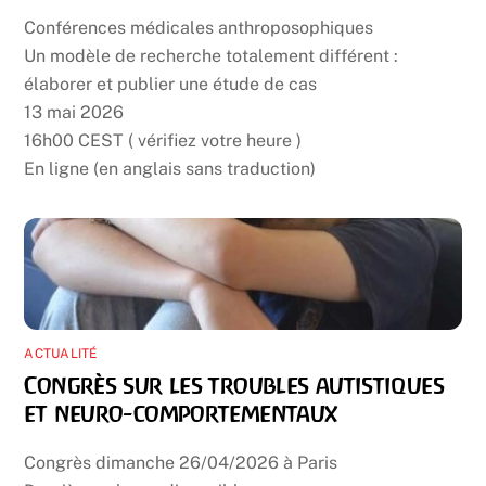
Conférences médicales anthroposophiques
Un modèle de recherche totalement différent :
élaborer et publier une étude de cas
13 mai 2026
16h00 CEST ( vérifiez votre heure )
En ligne (en anglais sans traduction)
ACTUALITÉ
Congrès sur les troubles autistiques
et neuro-comportementaux
Congrès dimanche 26/04/2026 à Paris