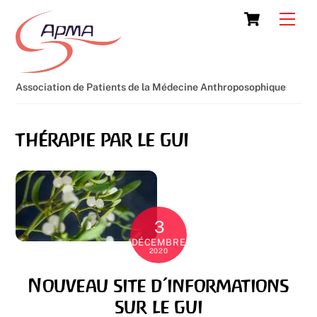
Skip
Cart
Men
to
content
Association de Patients de la Médecine Anthroposophique
thérapie par le gui
3
DÉCEMBRE
2020
Nouveau site d’informations
sur le gui