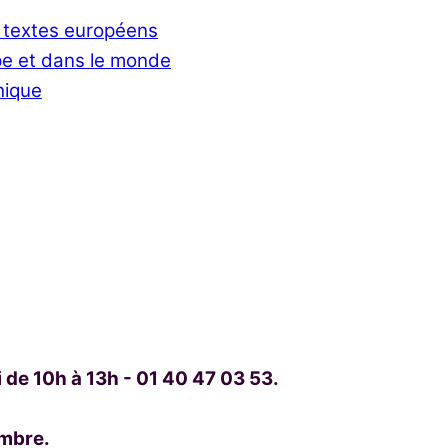
 textes européens
e et dans le monde
hique
de 10h à 13h - 01 40 47 03 53.
embre.