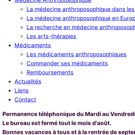
Médecine Anthroposophique
La médecine anthroposophique dans les
La médecine anthroposophique en Europ
La recherche en médecine anthroposop
Les arts-thérapies
Médicaments
Les médicaments anthroposophiques
Commander ses médicaments
Remboursements
Actualités
Liens
Contact
Permanence téléphonique du Mardi au Vendredi 
Le bureau est fermé tout le mois d'août.
Bonnes vacances à tous et à la rentrée de sept