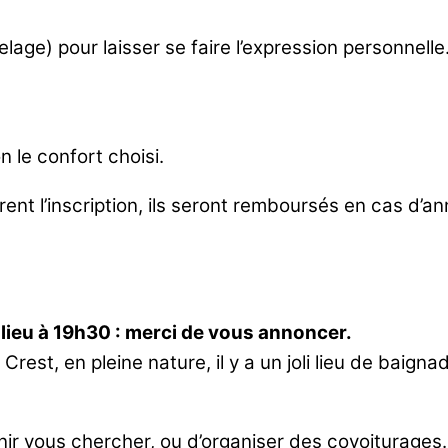
elage) pour laisser se faire l’expression personnelle
n le confort choisi.
nt l’inscription, ils seront remboursés en cas d’a
a lieu à 19h30 : merci de vous annoncer.
 Crest, en pleine nature, il y a un joli lieu de bai
nir vous chercher, ou d’organiser des covoiturages.