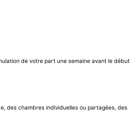
.
nnulation de votre part une semaine avant le début
gnade, des chambres individuelles ou partagées, des