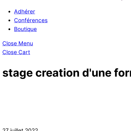
Adhérer
Conférences
Boutique
Close Menu
Close Cart
stage creation d'une fo
27
juillet
2022