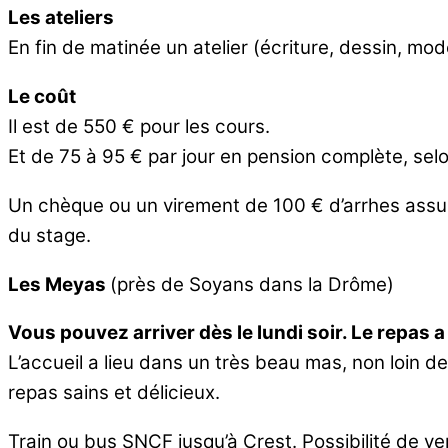
Les ateliers
En fin de matinée un atelier (écriture, dessin, mod
Le coût
Il est de 550 € pour les cours.
Et de 75 à 95 € par jour en pension complète, selo
Un chèque ou un virement de 100 € d’arrhes assure
du stage.
Les Meyas
(près de Soyans dans la Drôme)
Vous pouvez arriver dès le lundi soir. Le repas 
L’accueil a lieu dans un très beau mas, non loin de
repas sains et délicieux.
Train ou bus SNCF jusqu’à Crest. Possibilité de ve