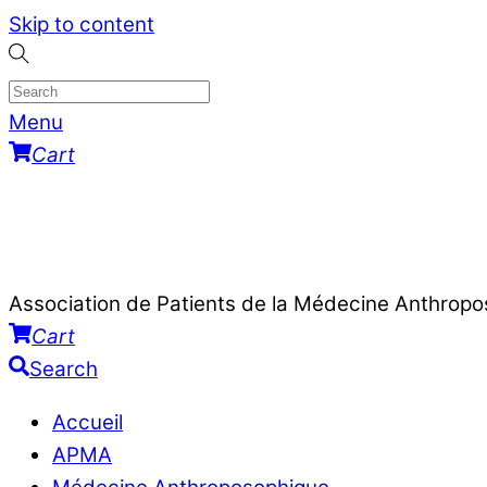
Skip to content
Menu
Cart
Association de Patients de la Médecine Anthrop
Cart
Search
Accueil
APMA