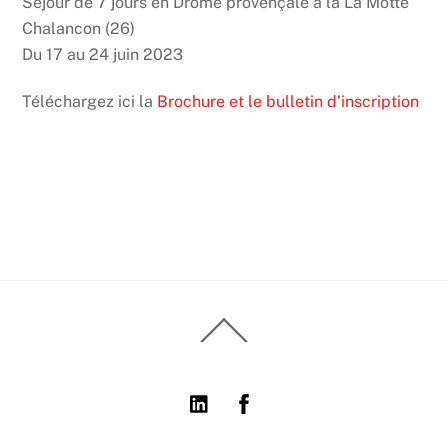
Séjour de 7 jours en Drôme provençale à la La Motte
Chalancon (26)
Du 17 au 24 juin 2023
Téléchargez ici la
Brochure et le bulletin d’inscription
Back
To
Top