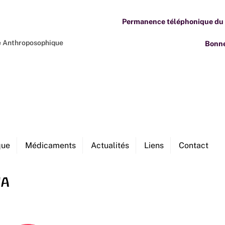
Permanence téléphonique du M
ne Anthroposophique
Bonne
que
Médicaments
Actualités
Liens
Contact
ia