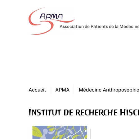
Skip
to
content
Association de Patients de la Médeci
Accueil
APMA
Médecine Anthroposophi
Institut de recherche Hisc