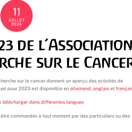
11
JUILLET
2024
23 de l’Associatio
rche sur le Cance
echerche sur le cancer donnent un aperçu des activités de
uel pour 2023 est disponible en
allemand
,
anglais
et
françai
es
télécharger dans différentes langues
être commandés à tout moment par des particuliers ou des