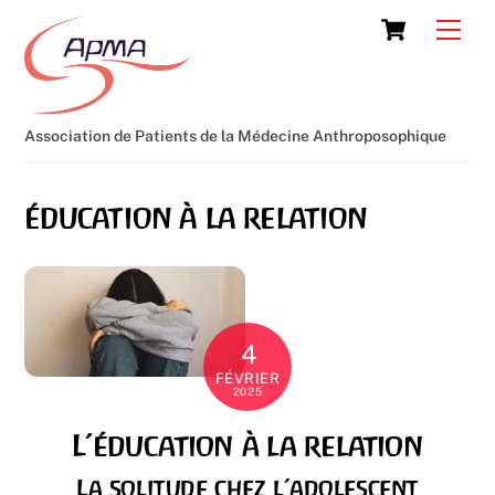
Skip
Cart
Men
to
content
Association de Patients de la Médecine Anthroposophique
éducation à la relation
4
FÉVRIER
2025
L’éducation à la relation
La solitude chez l’adolescent