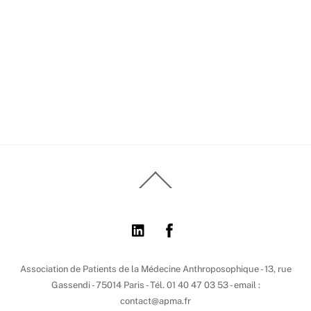
Back
To
Top
Association de Patients de la Médecine Anthroposophique - 13, rue
Gassendi - 75014 Paris - Tél. 01 40 47 03 53 - email :
contact@apma.fr