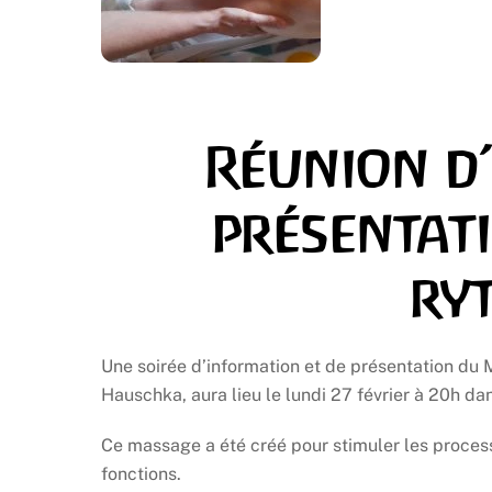
Réunion d
présentat
ry
Une soirée d’information et de présentation d
Hauschka, aura lieu le lundi 27 février à 20h da
Ce massage a été créé pour stimuler les proces
fonctions.