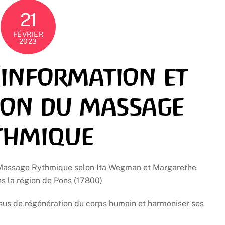
21
FÉVRIER
2023
’information et
ion du massage
thmique
u Massage Rythmique selon Ita Wegman et Margarethe
ns la région de Pons (17800)
sus de régénération du corps humain et harmoniser ses