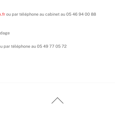
.fr
ou par téléphone au cabinet au 05 46 94 00 88
rdage
u par téléphone au 05 49 77 05 72
Back
To
Top