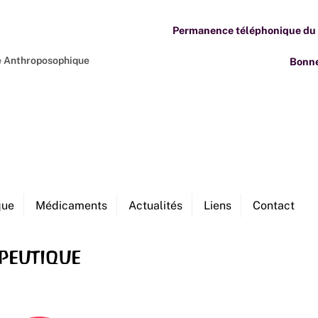
Permanence téléphonique du M
ne Anthroposophique
Bonne
que
Médicaments
Actualités
Liens
Contact
peutique