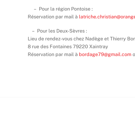
– Pour la région Pontoise :
Réservation par mail à
latriche.christian@orange
– Pour les Deux-Sèvres :
Lieu de rendez-vous chez Nadège et Thierry Bo
8 rue des Fontaines 79220 Xaintray
Réservation par mail à
bordage79@gmail.com
o