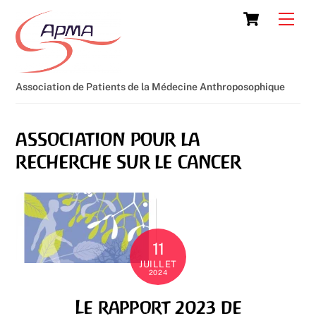
Skip
Cart
Men
to
content
Association de Patients de la Médecine Anthroposophique
association pour la
recherche sur le cancer
11
JUILLET
2024
Le rapport 2023 de