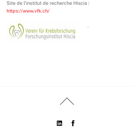
Site de l’institut de recherche Hiscia :
https://www.vfk.ch/
Back
To
Top