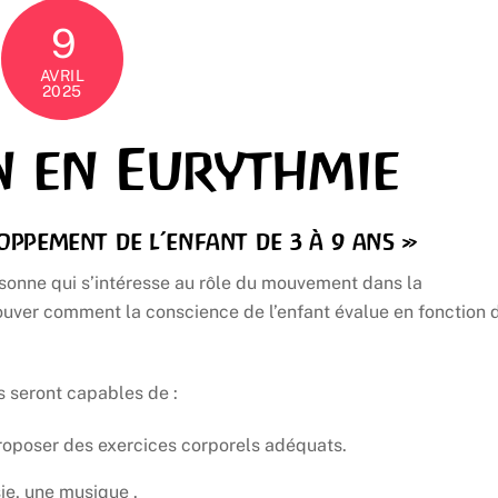
9
AVRIL
2025
n en Eurythmie
oppement de l’enfant de 3 à 9 ans »
rsonne qui s’intéresse au rôle du mouvement dans la
trouver comment la conscience de l’enfant évalue en fonction 
es seront capables de :
roposer des exercices corporels adéquats.
ie, une musique .