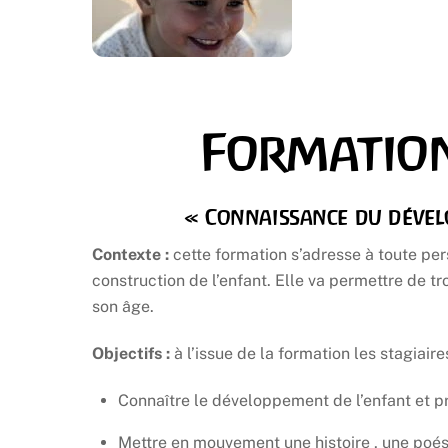
Formatio
« Connaissance du dével
Contexte :
cette formation s’adresse à toute pe
construction de l’enfant. Elle va permettre de 
son âge.
Objectifs :
à l’issue de la formation les stagiair
Connaître le développement de l’enfant et p
Mettre en mouvement une histoire , une poés