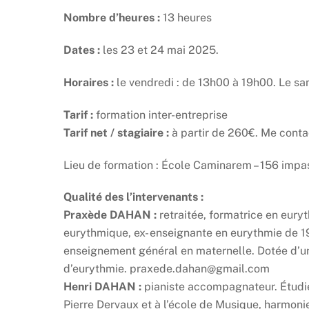
Nombre d’heures :
13 heures
Dates :
les 23 et 24 mai 2025.
Horaires :
le vendredi : de 13h00 à 19h00. Le s
Tarif :
formation inter-entreprise
Tarif net / stagiaire :
à partir de 260€. Me conta
Lieu de formation : École Caminarem – 156 impa
Qualité des l’intervenants :
Praxède DAHAN :
retraitée, formatrice en eur
eurythmique, ex- enseignante en eurythmie de 19
enseignement général en maternelle. Dotée d’un
d’eurythmie. praxede.dahan@gmail.com
Henri DAHAN :
pianiste accompagnateur. Étudie
Pierre Dervaux et à l’école de Musique, harmonie