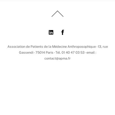
Back
To
Top
Association de Patients de la Médecine Anthroposophique - 13, rue
Gassendi - 75014 Paris - Tél. 01 40 47 03 53 - email :
contact@apma.fr