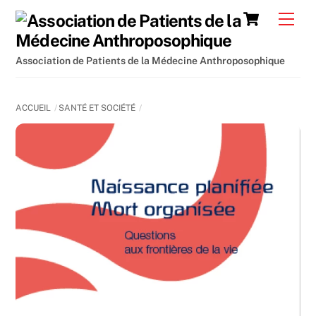
Skip
Cart
Men
to
content
Association de Patients de la Médecine Anthroposophique
ACCUEIL
SANTÉ ET SOCIÉTÉ