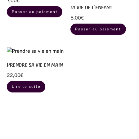
7,00
€
la vie de l’enfant
Passer au paiement
5,00
€
Passer au paiement
Prendre sa vie en main
22,00
€
Lire la suite