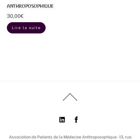
anthroposophique
30,00
€
Lire la suite
Back
To
Top
Association de Patients de la Médecine Anthroposophique - 13, rue