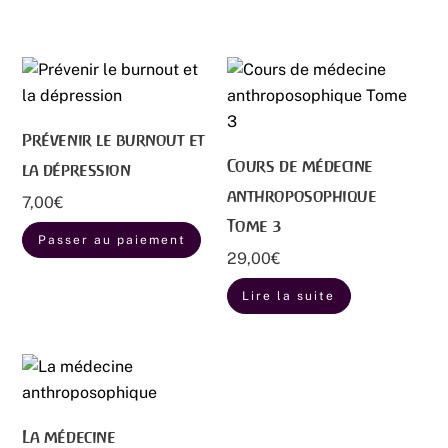
Prévenir le burnout et
Cours de médecine
la dépression
anthroposophique
7,00
€
Tome 3
Passer au paiement
29,00
€
Lire la suite
La médecine