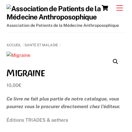
Skip
Cart
Men
to
content
Association de Patients de la Médecine Anthroposophique
ACCUEIL
SANTÉ ET MALADIE
Migraine
10,00
€
Ce livre ne fait plus partie de notre catalogue, vous
pourrez vous le procurer directement chez l’éditeur.
Éditions TRIADES & aethera