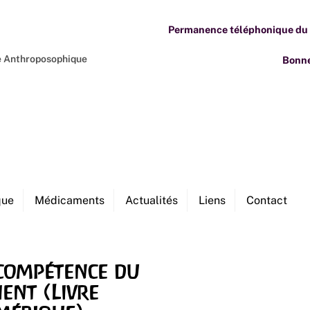
Permanence téléphonique du M
ne Anthroposophique
Bonne
que
Médicaments
Actualités
Liens
Contact
compétence du
ient (Livre