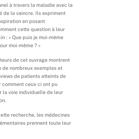
nel à travers la maladie avec la
é de la vaincre. Ils expriment
aspiration en posant
mment cette question à leur
n : « Que puis je moi-même
pour moi-même ? »
teurs de cet ouvrage montrent
de de nombreux exemples et
rviews de patients atteints de
 comment ceux ci ont pu
r la voie individuelle de leur
on.
ette recherche, les médecines
mentaires prennent toute leur
.