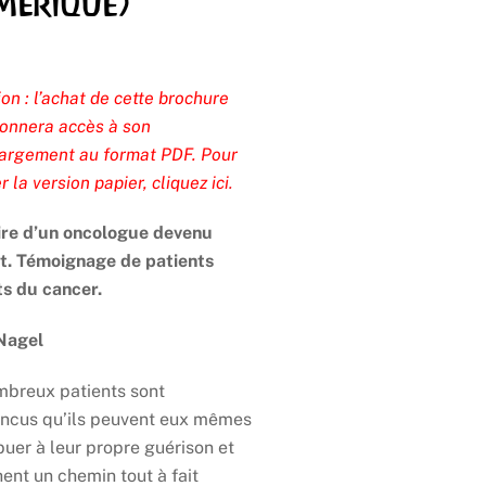
mérique)
ion : l’achat de cette brochure
onnera accès à son
argement au format PDF. Pour
r la version papier,
cliquez ici
.
aire d’un oncologue devenu
t. Témoignage de patients
ts du cancer.
Nagel
breux patients sont
ncus qu’ils peuvent eux mêmes
buer à leur propre guérison et
ent un chemin tout à fait