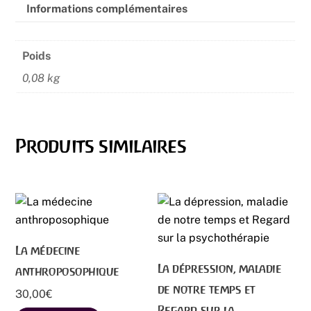
album
Informations complémentaires
et
cancer
Poids
0,08 kg
Produits similaires
La médecine
La dépression, maladie
anthroposophique
de notre temps et
30,00
€
Regard sur la