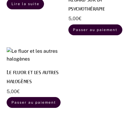
Lire la suite
psychothérapie
5,00
€
Passer au paiement
Le fluor et les autres
halogènes
5,00
€
Passer au paiement