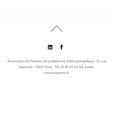
Back
To
Top
Association de Patients de la Médecine Anthroposophique - 13, rue
Gassendi - 75014 Paris - Tél. 01 40 47 03 53 - email :
contact@apma.fr