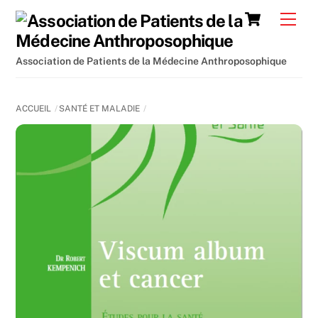
Skip
Cart
Men
to
content
Association de Patients de la Médecine Anthroposophique
ACCUEIL
SANTÉ ET MALADIE