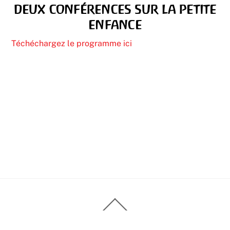
deux conférences sur la petite
enfance
Téchéchargez le programme ici
Back
To
Top