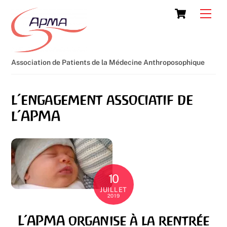
Skip
Cart
Men
to
content
Association de Patients de la Médecine Anthroposophique
l’engagement associatif de
l’APMA
10
JUILLET
2019
L’APMA organise à la rentrée