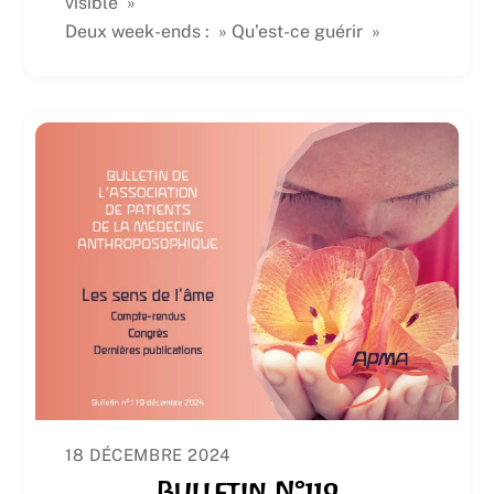
visible »
Deux week-ends : » Qu’est-ce guérir »
18 DÉCEMBRE 2024
Bulletin N°119