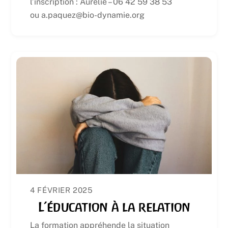
l’inscription : Aurélie – 06 42 59 38 53
ou a.paquez@bio-dynamie.org
4 FÉVRIER 2025
L’éducation à la relation
La formation appréhende la situation