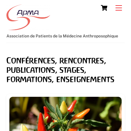
Skip
Cart
Men
to
content
Association de Patients de la Médecine Anthroposophique
Conférences, rencontres,
publications, stages,
formations, enseignements