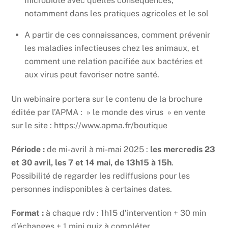
microbiote avec quelles conséquences,
notamment dans les pratiques agricoles et le sol
A partir de ces connaissances, comment prévenir
les maladies infectieuses chez les animaux, et
comment une relation pacifiée aux bactéries et
aux virus peut favoriser notre santé.
Un webinaire portera sur le contenu de la brochure
éditée par l’APMA : » le monde des virus » en vente
sur le site : https://www.apma.fr/boutique
Période :
de mi-avril à mi-mai 2025 :
les mercredis 23
et 30 avril, les 7 et 14 mai, de 13h15 à 15h
.
Possibilité de regarder les rediffusions pour les
personnes indisponibles à certaines dates.
Format :
à chaque rdv : 1h15 d’intervention + 30 min
d’échanges + 1 mini quiz à compléter