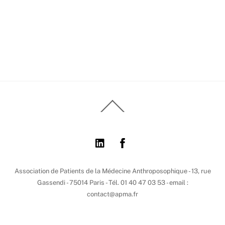
Back
To
Top
Association de Patients de la Médecine Anthroposophique - 13, rue
Gassendi - 75014 Paris - Tél. 01 40 47 03 53 - email :
contact@apma.fr