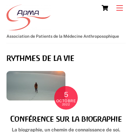
Skip
Cart
Men
to
content
Association de Patients de la Médecine Anthroposophique
rythmes de la vie
5
OCTOBRE
2022
Conférence sur la biographie
La biographie,
un chemin de connaissance de soi.