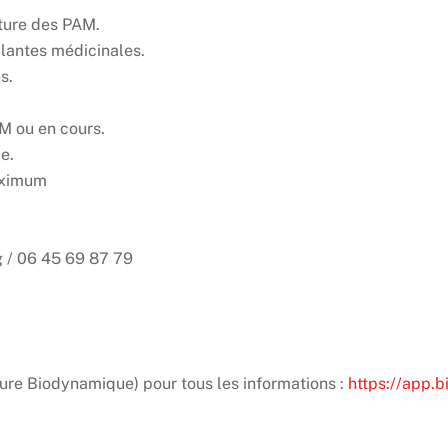
ture des PAM.
lantes médicinales.
s.
M ou en cours.
e.
aximum
 / 06 45 69 87 79
re Biodynamique) pour tous les informations :
https://app.b