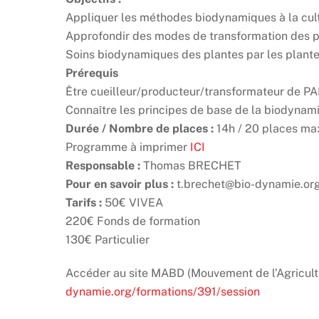
Appliquer les méthodes biodynamiques à la cul
Approfondir des modes de transformation des p
Soins biodynamiques des plantes par les plante
Prérequis
Être cueilleur/producteur/transformateur de PA
Connaître les principes de base de la biodynami
Durée / Nombre de places :
14h / 20 places m
Programme à imprimer
ICI
Responsable :
Thomas BRECHET
Pour en savoir plus :
t.brechet@bio-dynamie.org
Tarifs :
50€ VIVEA
220€ Fonds de formation
130€ Particulier
Accéder au site MABD (Mouvement de l’Agricultu
dynamie.org/formations/391/session