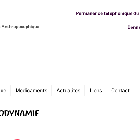
Permanence téléphonique du M
ne Anthroposophique
Bonne
que
Médicaments
Actualités
Liens
Contact
iodynamie