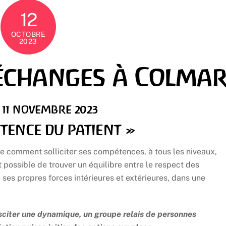
12
OCTOBRE
2023
échanges à Colma
 11 NOVEMBRE 2023
TENCE DU PATIENT »
e comment solliciter ses compétences, à tous les niveaux,
 possible de trouver un équilibre entre le respect des
ses propres forces intérieures et extérieures, dans une
sciter une dynamique, un groupe relais de personnes