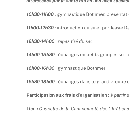
intéressées par la santé qui en lien avec l’associ
10h30-11h00
: gymnastique Bothmer, présentat
11h00-12h30
: introduction au sujet par Jessie 
12h30-14h00
: repas tiré du sac
14h00-15h30
: échanges en petits groupes sur 
16h00-16h30
: gymnastique Bothmer
16h30-18h00
: échanges dans le grand groupe e
Participation aux frais d’organisation
:
à partir 
Lieu :
Chapelle de la Communauté des Chrétiens 3