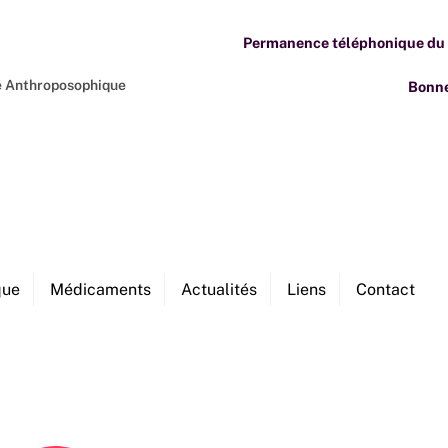
Permanence téléphonique du M
ne Anthroposophique
Bonne
que
Médicaments
Actualités
Liens
Contact