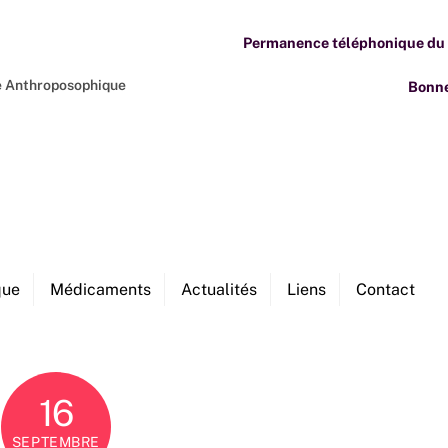
Permanence téléphonique du M
ne Anthroposophique
Bonne
que
Médicaments
Actualités
Liens
Contact
16
SEPTEMBRE