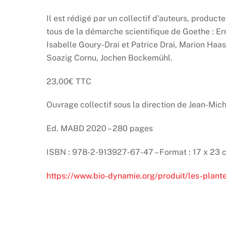
Il est rédigé par un collectif d’auteurs, product
tous de la démarche scientifique de Goethe : Er
Isabelle Goury-Drai et Patrice Drai, Marion Haa
Soazig Cornu, Jochen Bockemühl.
23,00€ TTC
Ouvrage collectif sous la direction de Jean-Mi
Ed. MABD 2020 – 280 pages
ISBN : 978-2-913927-67-47 – Format : 17 x 23 
https://www.bio-dynamie.org/produit/les-plan