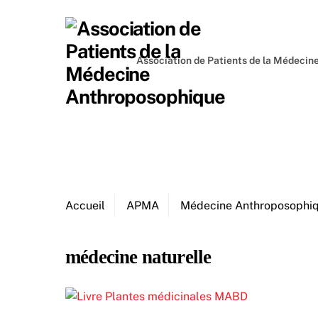
Skip
to
content
Association de Patients de la Médeci
Accueil
APMA
Médecine Anthroposophi
médecine naturelle