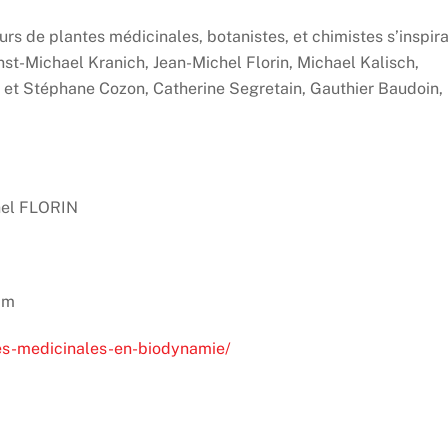
eurs de plantes médicinales, botanistes, et chimistes s’inspir
nst-Michael Kranich, Jean-Michel Florin, Michael Kalisch,
s et Stéphane Cozon, Catherine Segretain, Gauthier Baudoin,
chel FLORIN
cm
tes-medicinales-en-biodynamie/