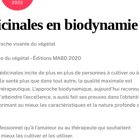
2022
icinales en biodynamie
oche vivante du végétal
te du végétal – Éditions MABD 2020
médicinales incite de plus en plus de personnes à cultiver ou à
a santé plus que dans tout autre, la qualité maximale est
é thérapeutique. L’approche biodynamique, aujourd’hui reconn
teindre l’excellence, a aussi fait ses preuves dans l’obtent
primant au mieux les caractéristiques et la nature profonde 
essionnel qu’à l’amateur ou au thérapeute qui souhaitent
eux les cultiver et les utiliser.