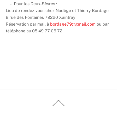
– Pour les Deux-Sèvres :
Lieu de rendez-vous chez Nadège et Thierry Bordage
8 rue des Fontaines 79220 Xaintray
Réservation par mail à
bordage79@gmail.com
ou par
téléphone au 05 49 77 05 72
Back
To
Top