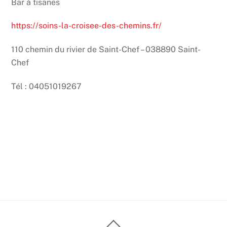
Bar à tisanes
https://soins-la-croisee-des-chemins.fr/
110 chemin du rivier de Saint-Chef – 038890 Saint-
Chef
Tél : 04051019267
Back