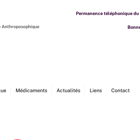
Permanence téléphonique du M
ne Anthroposophique
Bonne
que
Médicaments
Actualités
Liens
Contact